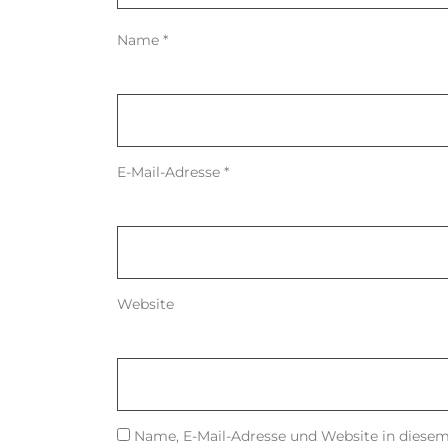
Name
*
E-Mail-Adresse
*
Website
Name, E-Mail-Adresse und Website in diese