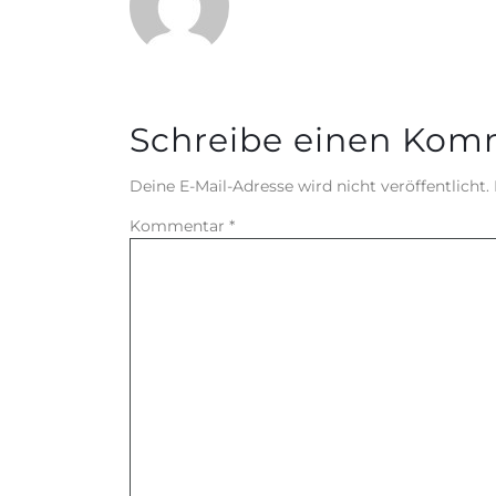
Schreibe einen Kom
Deine E-Mail-Adresse wird nicht veröffentlicht.
Kommentar
*