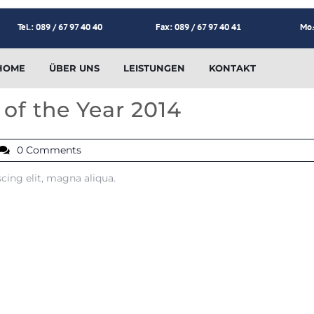
Tel.: 089 / 67 97 40 40
Fax: 089 / 67 97 40 41
Mo.
HOME
ÜBER UNS
LEISTUNGEN
KONTAKT
of the Year 2014
0 Comments
cing elit, magna aliqua.