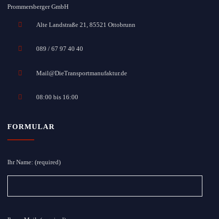
Prommersberger GmbH
Alte Landstraße 21, 85521 Ottobrunn
089 / 67 97 40 40
Mail@DieTransportmanufaktur.de
08:00 bis 16:00
FORMULAR
Ihr Name: (required)